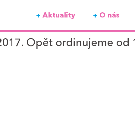
Aktuality
O nás
.2017. Opět ordinujeme od 