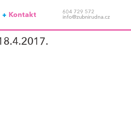
604 729 572
Kontakt
info@zubnirudna.cz
18.4.2017.