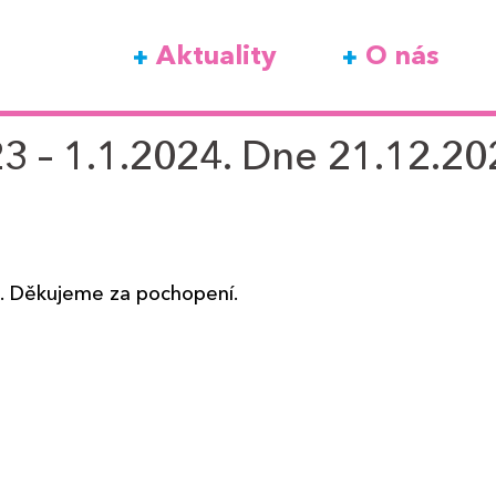
Aktuality
O nás
– 1.1.2024. Dne 21.12.202
. Děkujeme za pochopení.