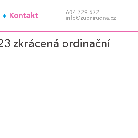
604 729 572
Kontakt
info@zubnirudna.cz
3 zkrácená ordinační