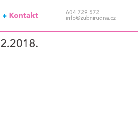
604 729 572
Kontakt
info@zubnirudna.cz
.2.2018.