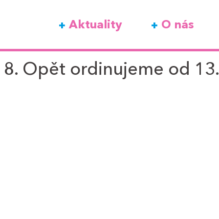
Aktuality
O nás
18. Opět ordinujeme od 13