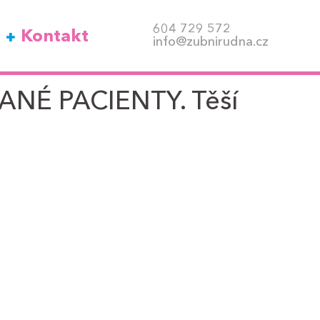
604 729 572
Kontakt
info@zubnirudna.cz
NÉ PACIENTY. Těší