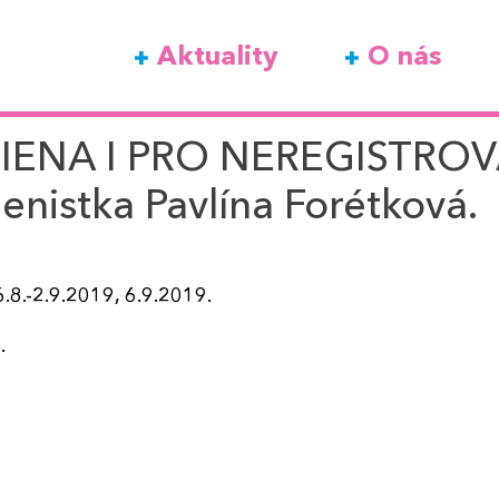
Aktuality
O nás
ENA I PRO NEREGISTROVA
ienistka Pavlína Forétková.
.8.-2.9.2019, 6.9.2019.
.